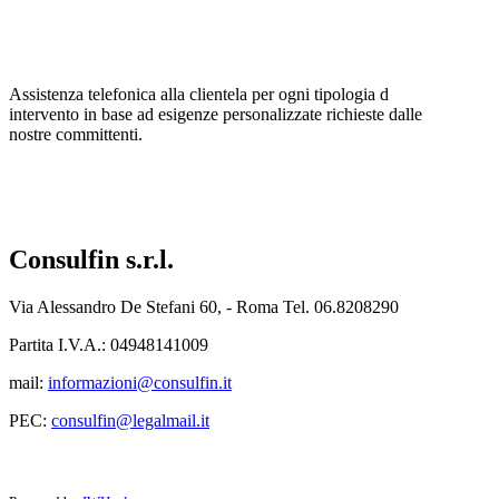
Assistenza telefonica alla clientela per ogni tipologia d
intervento in base ad esigenze personalizzate richieste dalle
nostre committenti.
Consulfin s.r.l.
Via Alessandro De Stefani 60, - Roma Tel. 06.8208290
Partita I.V.A.: 04948141009
mail:
informazioni@consulfin.it
PEC:
consulfin@legalmail.it